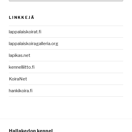
LINKKEJÄ
lappalaiskoirat.fi
lappalaiskoiragalleria.org
lapikas.net
kennelliitto.fi
KoiraNet
hankikoira.fi
Hallakedon kennel