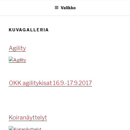
Siirry
Valikko
sisältöön
KUVAGALLERIA
Agility
OKK agilitykisat 16.9.-17.9.2017
Koiranäyttelyt