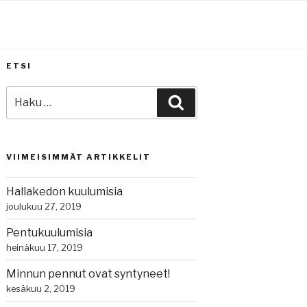
ETSI
Etsi:
Haku
VIIMEISIMMÄT ARTIKKELIT
Hallakedon kuulumisia
joulukuu 27, 2019
Pentukuulumisia
heinäkuu 17, 2019
Minnun pennut ovat syntyneet!
kesäkuu 2, 2019