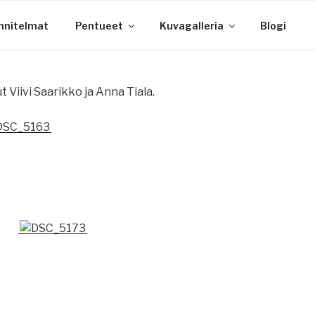
nnitelmat
Pentueet
Kuvagalleria
Blogi
 Viivi Saarikko ja Anna Tiala.