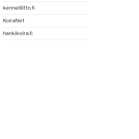
kennelliitto.fi
KoiraNet
hankikoira.fi