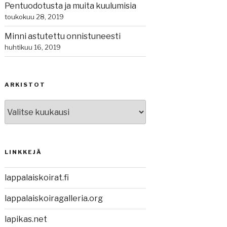
Pentuodotusta ja muita kuulumisia
toukokuu 28, 2019
Minni astutettu onnistuneesti
huhtikuu 16, 2019
ARKISTOT
Arkistot
LINKKEJÄ
lappalaiskoirat.fi
lappalaiskoiragalleria.org
lapikas.net